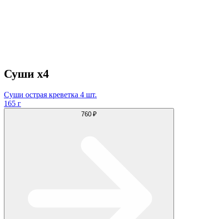
Суши х4
Суши острая креветка 4 шт.
165 г
760 ₽