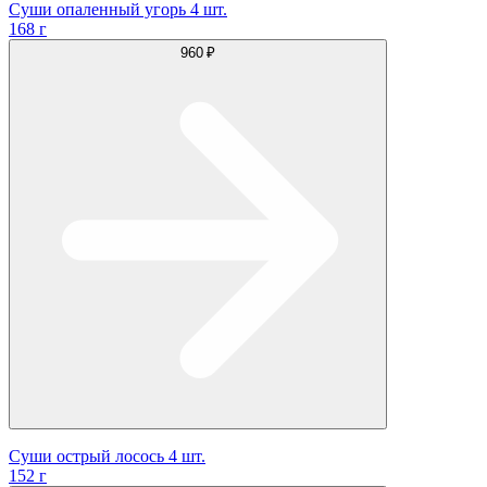
Суши опаленный угорь 4 шт.
168 г
960 ₽
Суши острый лосось 4 шт.
152 г