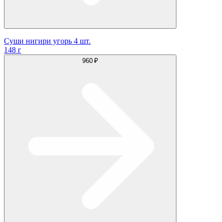
Суши нигири угорь 4 шт.
148 г
960 ₽