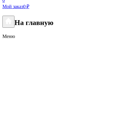
0
Мой заказ
0 ₽
На главную
Меню