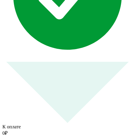
К оплате
0
₽