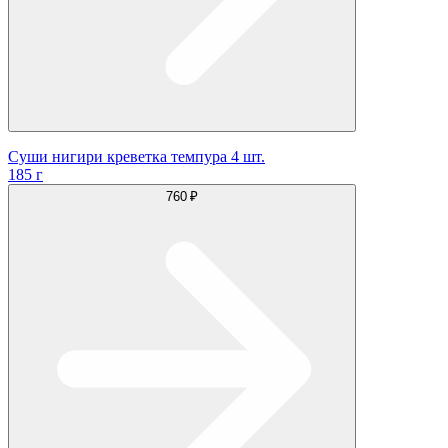
Суши нигири креветка темпура 4 шт.
185 г
760 ₽